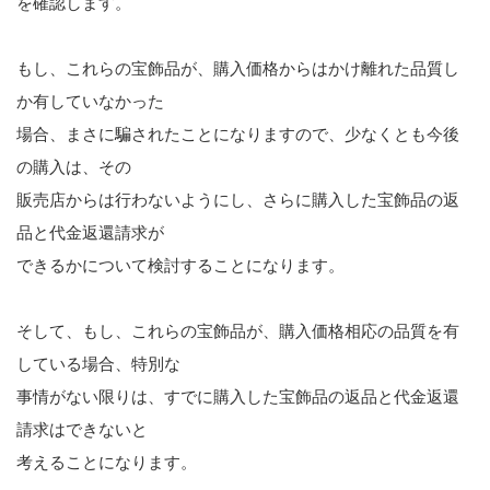
を確認します。
戸田 智彦
もし、これらの宝飾品が、購入価格からはかけ離れた品質し
小林 光明
か有していなかった
場合、まさに騙されたことになりますので、少なくとも今後
川村 圭輔
の購入は、その
販売店からは行わないようにし、さらに購入した宝飾品の返
河野 真一郎
品と代金返還請求が
川窪 勇介
できるかについて検討することになります。
ブログ
そして、もし、これらの宝飾品が、購入価格相応の品質を有
している場合、特別な
事務所案内
事情がない限りは、すでに購入した宝飾品の返品と代金返還
請求はできないと
考えることになります。