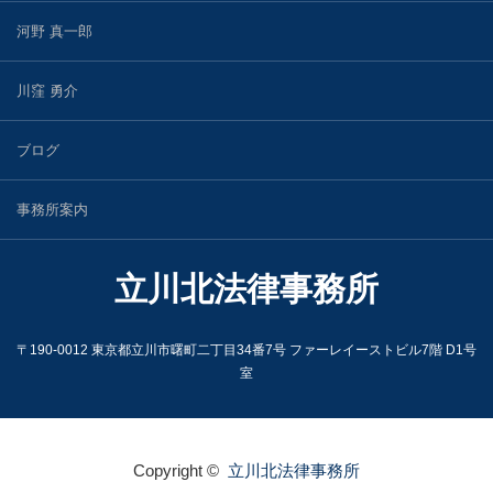
河野 真一郎
川窪 勇介
ブログ
事務所案内
立川北法律事務所
〒190-0012 東京都立川市曙町二丁目34番7号 ファーレイーストビル7階 D1号
室
Copyright ©
立川北法律事務所