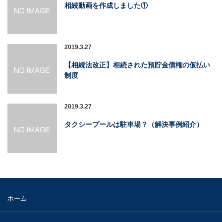
相続動画を作成しました①
2019.3.27
【相続法改正】相続された預貯金債権の仮払い
制度
2019.3.27
タクシープールは駐車場？（解決事例紹介）
ホーム