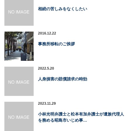
相続の苦しみをなくしたい
2016.12.22
事務所移転のご挨拶
2022.5.20
人身損害の賠償請求の時効
2023.11.29
小林光明弁護士と松本有加弁護士が遺族代理人
を務める昭島市いじめ事…