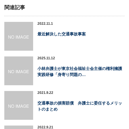
関連記事
2022.11.1
最近解決した交通事故事案
2025.11.12
小林弁護士が東京社会福祉士会主催の権利擁護
実践研修「身寄り問題の…
2021.9.22
交通事故の損害賠償 弁護士に委任するメリッ
トのまとめ
2022.9.21