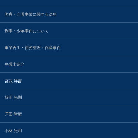
医療・介護事業に関する法務
刑事・少年事件について
事業再生・債務整理・倒産事件
弁護士紹介
宮武 洋吉
持田 光則
戸田 智彦
小林 光明