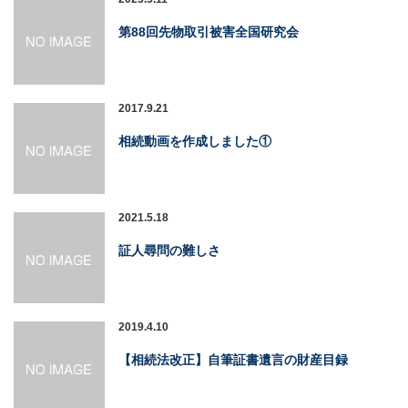
第88回先物取引被害全国研究会
2017.9.21
相続動画を作成しました①
2021.5.18
証人尋問の難しさ
2019.4.10
【相続法改正】自筆証書遺言の財産目録