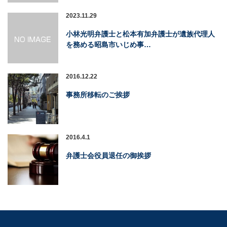
2023.11.29
小林光明弁護士と松本有加弁護士が遺族代理人
を務める昭島市いじめ事…
2016.12.22
事務所移転のご挨拶
2016.4.1
弁護士会役員退任の御挨拶