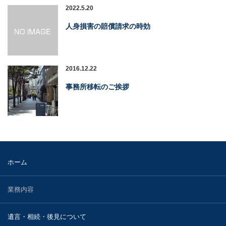
2022.5.20
人身損害の賠償請求の時効
2016.12.22
事務所移転のご挨拶
ホーム
業務内容
遺言・相続・後見について