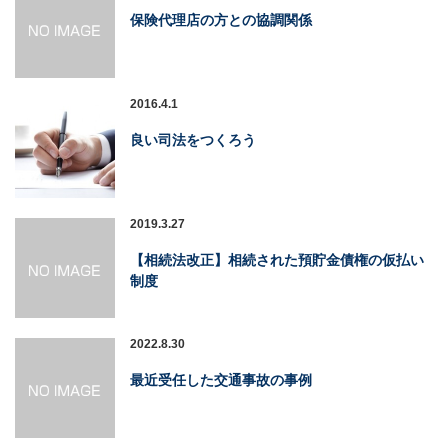
保険代理店の方との協調関係
2016.4.1
良い司法をつくろう
2019.3.27
【相続法改正】相続された預貯金債権の仮払い
制度
2022.8.30
最近受任した交通事故の事例