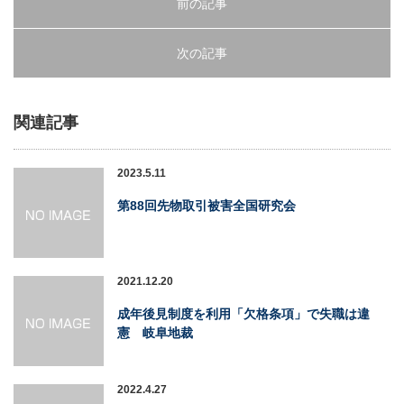
前の記事
次の記事
関連記事
2023.5.11
第88回先物取引被害全国研究会
2021.12.20
成年後見制度を利用「欠格条項」で失職は違
憲 岐阜地裁
2022.4.27