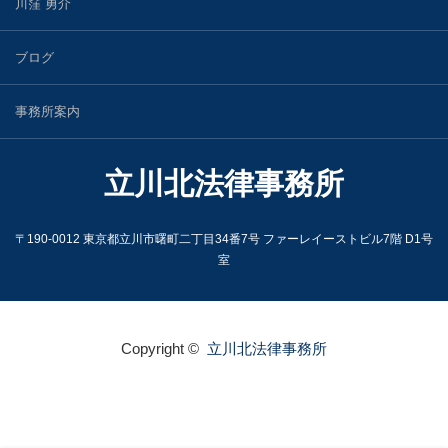
川窪 勇介
ブログ
事務所案内
立川北法律事務所
〒190-0012 東京都立川市曙町二丁目34番7号 ファーレイーストビル7階 D1号
室
Copyright ©
立川北法律事務所