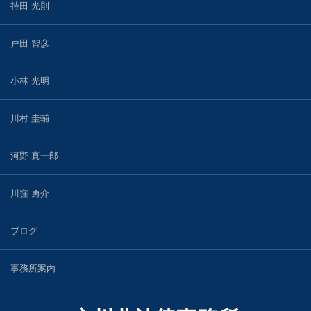
持田 光則
戸田 智彦
小林 光明
川村 圭輔
河野 真一郎
川窪 勇介
ブログ
事務所案内