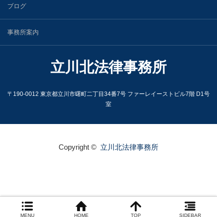
ブログ
事務所案内
立川北法律事務所
〒190-0012 東京都立川市曙町二丁目34番7号 ファーレイーストビル7階 D1号
室
Copyright ©
立川北法律事務所
MENU
HOME
TOP
SIDEBAR