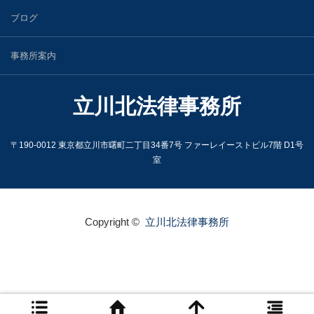
ブログ
事務所案内
立川北法律事務所
〒190-0012 東京都立川市曙町二丁目34番7号 ファーレイーストビル7階 D1号
室
Copyright ©
立川北法律事務所